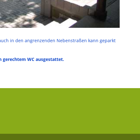
 auch in den angrenzenden Nebenstraßen kann geparkt
ten gerechtem WC ausgestattet.